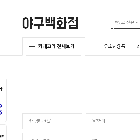
카테고리 전체보기
유소년용품
후드/풀오버(2)
야구점퍼