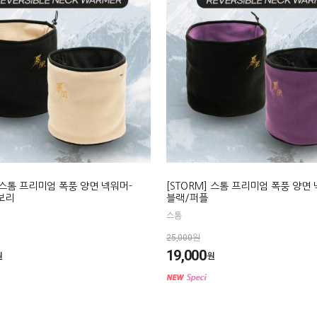
] 스톰 프리미엄 폭풍 양면 넥워머-
[STORM] 스톰 프리미엄 폭풍 양면
보리
블랙/퍼플
스톰
25,000원
19,000
원
원