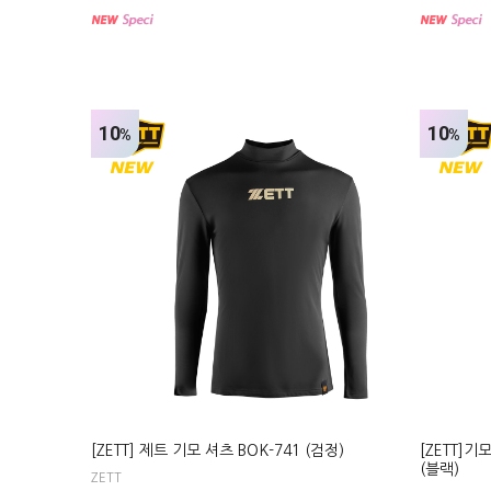
10
10
%
%
[ZETT] 제트 기모 셔츠 BOK-741 (검정)
[ZETT]기
(블랙)
ZETT