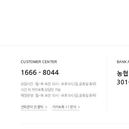
CUSTOMER CENTER
BANK 
1666 - 8044
농협
301
상담시간 : 월~토 오전 10시 - 오후 8시 (일,공휴일 휴무)
시간 외 카카오톡 상담만 가능
매장운영 : 월~토 오전 10시 - 오후 8시 (일,공휴일 휴무)
전화문의 전 클릭
카카오톡 1:1 문의