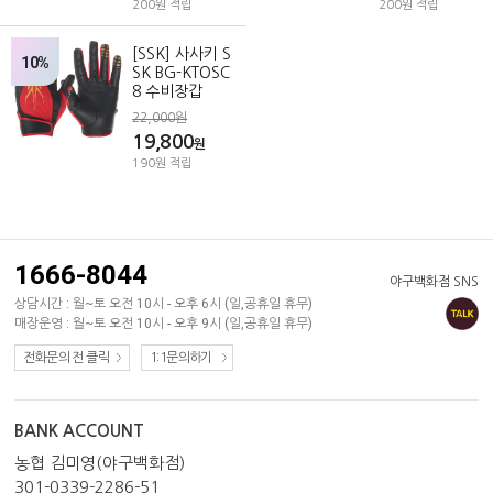
200원 적립
200원 적립
[SSK] 사사키 S
10%
SK BG-KTOSC
8 수비장갑
22,000원
19,800
원
190원 적립
1666-8044
야구백화점 SNS
상담시간 : 월~토 오전 10시 - 오후 6시 (일,공휴일 휴무)
매장운영 : 월~토 오전 10시 - 오후 9시 (일,공휴일 휴무)
전화문의 전 클릭
1:1문의하기
BANK ACCOUNT
농협 김미영(야구백화점)
301-0339-2286-51