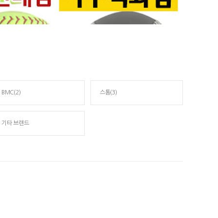
BMC(2)
스톰(3)
기타 브랜드