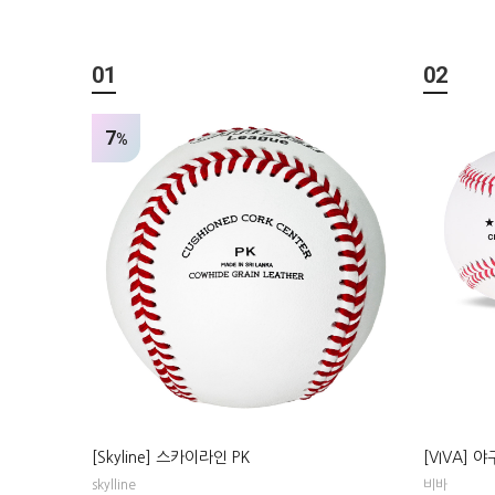
01
02
7
%
[Skyline] 스카이라인 PK
[VIVA] 
skylline
비바