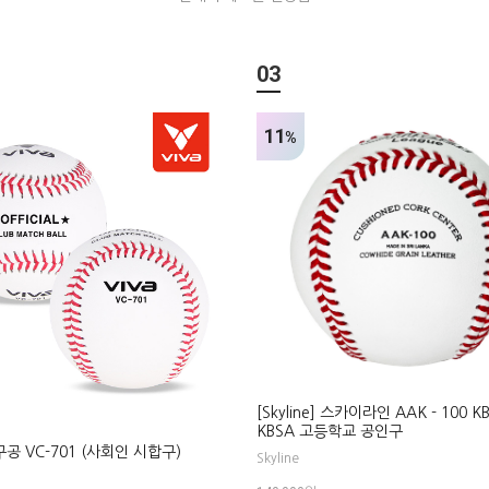
03
11
%
[Skyline] 스카이라인 AAK - 100 
KBSA 고등학교 공인구
야구공 VC-701 (사회인 시합구)
Skyline