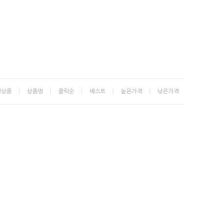
신상품
상품명
클릭순
베스트
높은가격
낮은가격