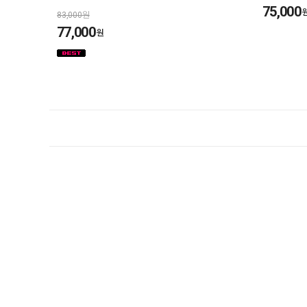
75,000
83,000원
77,000
원