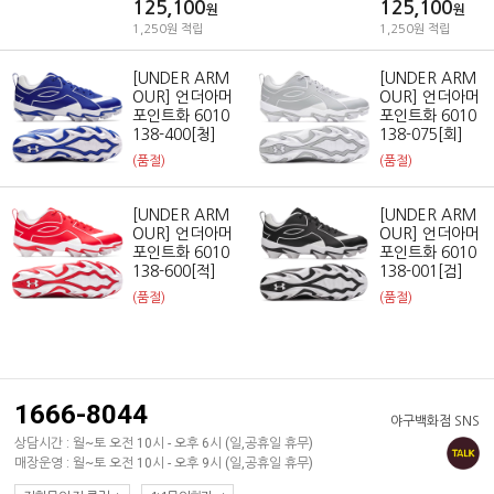
125,100
125,100
원
원
1,250원 적립
1,250원 적립
[UNDER ARM
[UNDER ARM
OUR] 언더아머
OUR] 언더아머
포인트화 6010
포인트화 6010
138-400[청]
138-075[회]
(품절)
(품절)
[UNDER ARM
[UNDER ARM
OUR] 언더아머
OUR] 언더아머
포인트화 6010
포인트화 6010
138-600[적]
138-001[검]
(품절)
(품절)
1666-8044
야구백화점 SNS
상담시간 : 월~토 오전 10시 - 오후 6시 (일,공휴일 휴무)
매장운영 : 월~토 오전 10시 - 오후 9시 (일,공휴일 휴무)