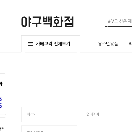
카테고리 전체보기
유소년용품
미즈노
언더아머