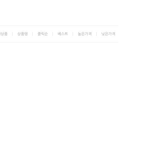
신상품
상품명
클릭순
베스트
높은가격
낮은가격