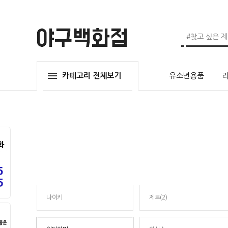
카테고리 전체보기
유소년용품
나이키
제트(2)