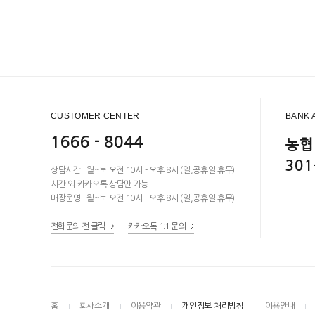
CUSTOMER CENTER
BANK 
1666 - 8044
농협
301
상담시간 : 월~토 오전 10시 - 오후 8시 (일,공휴일 휴무)
시간 외 카카오톡 상담만 가능
매장운영 : 월~토 오전 10시 - 오후 8시 (일,공휴일 휴무)
전화문의 전 클릭
카카오톡 1:1 문의
홈
회사소개
이용약관
개인정보 처리방침
이용안내