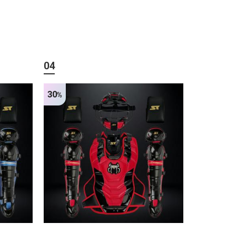
04
30
%