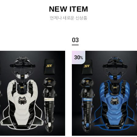
NEW ITEM
언제나 새로운 신상품
03
30
%