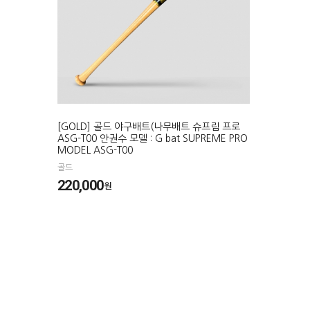
[GOLD] 골드 야구배트(나무배트 슈프림 프로
ASG-T00 안권수 모델 : G bat SUPREME PRO
MODEL ASG-T00
골드
220,000
원