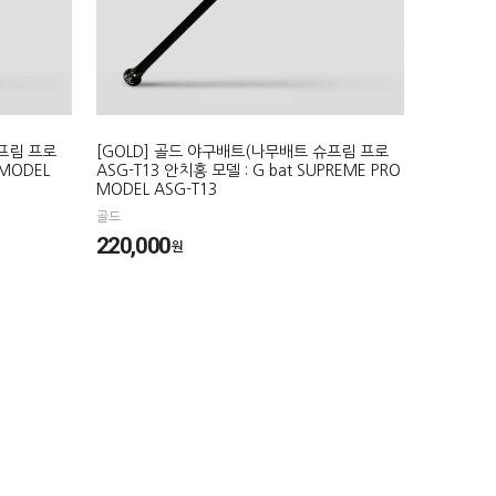
슈프림 프로
[GOLD] 골드 야구배트(나무배트 슈프림 프로
 MODEL
ASG-T13 안치홍 모델 : G bat SUPREME PRO
MODEL ASG-T13
골드
220,000
원