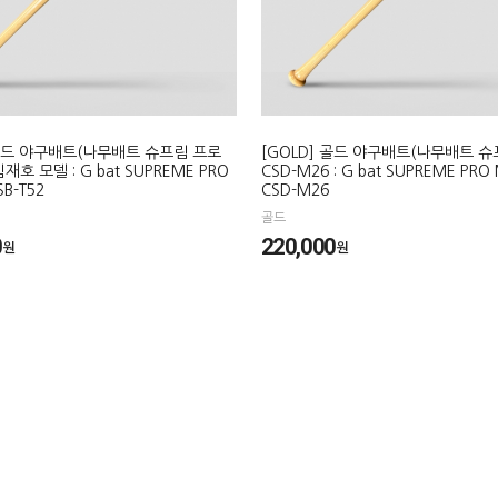
 골드 야구배트(나무배트 슈프림 프로
[GOLD] 골드 야구배트(나무배트 
김재호 모델 : G bat SUPREME PRO
CSD-M26 : G bat SUPREME PRO
B-T52
CSD-M26
골드
0
220,000
원
원