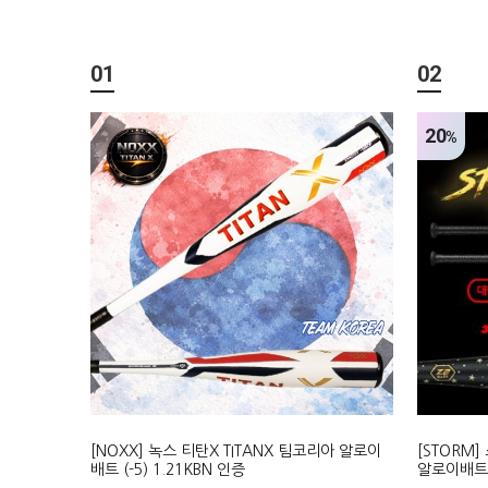
01
02
20
%
[NOXX] 녹스 티탄X TITANX 팀코리아 알로이
[STORM
배트 (-5) 1.21KBN 인증
알로이배트 