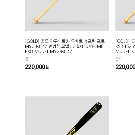
[GOLD] 골드 야구배트(나무배트 슈프림 프로
[GOLD]
MSG-MT47 민병헌 모델 : G bat SUPREME
KSB-T52 
PRO MODEL MSG-MT47
MODEL KS
골드
골드
220,000
220,00
원