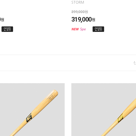
STORM
399,000원
0
319,000
원
원