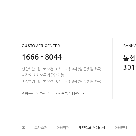
CUSTOMER CENTER
BANK 
1666 - 8044
농협
301
상담시간 : 월~토 오전 10시 - 오후 8시 (일,공휴일 휴무)
시간 외 카카오톡 상담만 가능
매장운영 : 월~토 오전 10시 - 오후 8시 (일,공휴일 휴무)
전화문의 전 클릭
카카오톡 1:1 문의
홈
회사소개
이용약관
개인정보 처리방침
이용안내