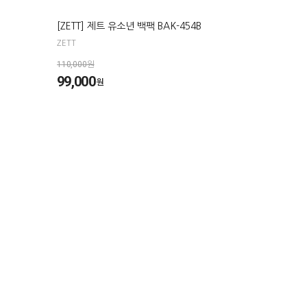
[ZETT] 제트 유소년 백팩 BAK-454B
ZETT
110,000원
99,000
원