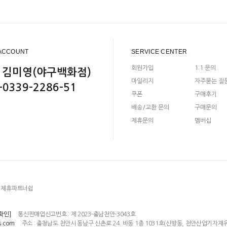
ACCOUNT
SERVICE CENTER
회원가입
1:1 문의
 김미영(야구백화점)
마일리지
자주묻는 질
-0339-2286-51
쿠폰
구매후기
배송/교환 문의
구매문의
제휴문의
멤버십
제휴파트너쉽
통신판매업신고번호 : 제 2023-충남천안-3043호
확인]
주소 : 충청남도 천안시 동남구 신촌로 24. 바동 1층 1031호(신방동, 천안산업기자재
s.com