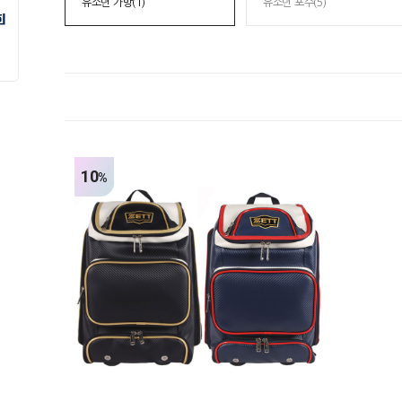
유소년 가방(1)
유소년 포수(5)
10
%