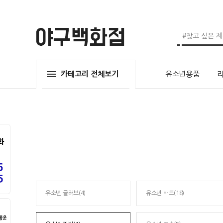
카테고리 전체보기
유소년용품
유소년 글러브(4)
유소년 배트(18)