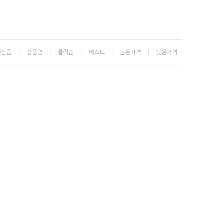
신상품
상품명
클릭순
베스트
높은가격
낮은가격