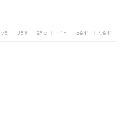
신상품
상품명
클릭순
베스트
높은가격
낮은가격