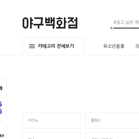
카테고리 전체보기
유소년용품
미즈노
롤링스