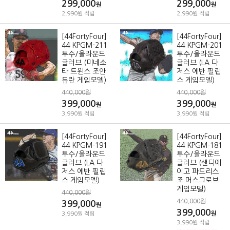
299,000
299,000
원
원
2,990원 적립
2,990원 적립
[44FortyFour]
[44FortyFour]
44 KPGM-211
44 KPGM-201
투수/올라운드
투수/올라운드
글러브 (미네소
글러브 (LA 다
타 트윈스 조안
저스 에반 필립
듀란 게임모델)
스 게임모델)
440,000원
440,000원
399,000
399,000
원
원
3,990원 적립
3,990원 적립
[44FortyFour]
[44FortyFour]
44 KPGM-191
44 KPGM-181
투수/올라운드
투수/올라운드
글러브 (LA 다
글러브 (샌디에
저스 에반 필립
이고 파드리스
스 게임모델)
조 머스그로브
게임모델)
440,000원
440,000원
399,000
원
399,000
원
3,990원 적립
3,990원 적립