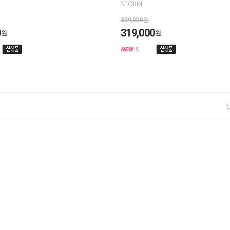
STORM
399,000원
0
319,000
원
원