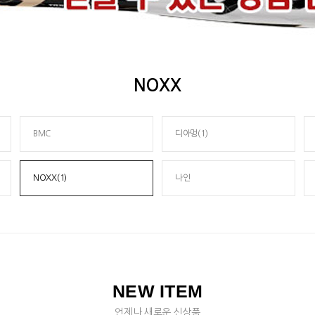
NOXX
BMC
디아멍(1)
NOXX(1)
나인
NEW ITEM
언제나 새로운 신상품