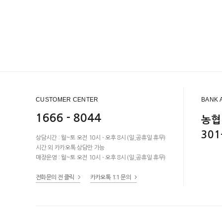
CUSTOMER CENTER
BANK 
1666 - 8044
농협
301
상담시간 : 월~토 오전 10시 - 오후 8시 (일,공휴일 휴무)
시간 외 카카오톡 상담만 가능
매장운영 : 월~토 오전 10시 - 오후 8시 (일,공휴일 휴무)
전화문의 전 클릭
카카오톡 1:1 문의