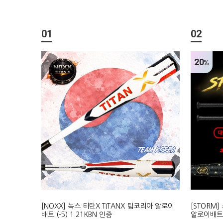
01
02
20
%
[NOXX] 녹스 티탄X TITANX 팀코리아 알로이
[STORM
배트 (-5) 1.21KBN 인증
알로이배트 