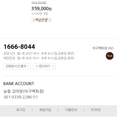
459,000원
359,000
원
3,590원 적립
1666-8044
야구백화점 SNS
상담시간 : 월~토 오전 10시 - 오후 6시 (일,공휴일 휴무)
매장운영 : 월~토 오전 10시 - 오후 9시 (일,공휴일 휴무)
전화문의 전 클릭
1:1문의하기
BANK ACCOUNT
농협 김미영(야구백화점)
301-0339-2286-51
로그인
|
회원가입
|
이용안내
|
PC버전